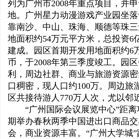
列为广州市2008年重点项目，并
地。广州星力动漫游戏产业园坐落
靠南沙、中山、珠海、顺德等珠三
地面积约54万元平方米，总投资
建成。园区首期开发用地面积约6万
币，于2008年第三季度竣工。园
利，周边社群、商业与旅游资源密
口稠密，现人口约100万。周边旅游
区共接待游人770万人次，尤以
 “广州国际会议展览中心”距离
期举办春秋两季中国进出口商品交
会，商业资源丰富。“广州大学城”