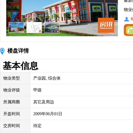
最新
物业
6
楼盘详情
基本信息
物业类型
产业园, 综合体
物业评级
甲级
所属商圈
其它及周边
开盘时间
2009年06月01日
交房时间
待定