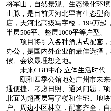
将军山，自然景观、生态绿化环境
山脉，是目前天河北罕有生态型商
店，天河北高级写字楼，199万起，
半层506平、整层1000平等户型。
 项目将引入各种酒店式配套，适
办公，是国内外企业的最佳选择，
假、会议最理想之地。
 未来CBD中心 立体生活时代
 颐和四季公馆地处广州市未来C
通便捷。考虑日照、通风问题，项
北面为超高层写字楼和住宅。地块
户。周边小区林立，配套齐全，自