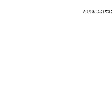
选址热线：010-87768