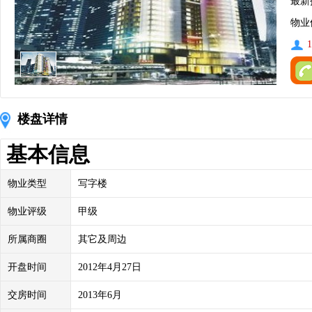
最新
物业
1
楼盘详情
基本信息
物业类型
写字楼
物业评级
甲级
所属商圈
其它及周边
开盘时间
2012年4月27日
交房时间
2013年6月