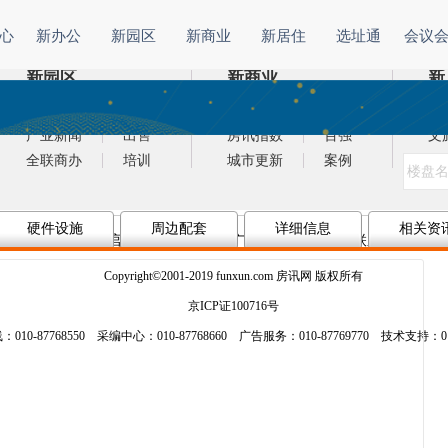
心
新办公
新园区
新商业
新居住
选址通
会议
新园区
新商业
新
产业园区
出租
商业地产
热点
行
产业新闻
出售
房讯指数
百强
文
全联商办
培训
城市更新
案例
家
硬件设施
周边配套
详细信息
相关资
关于房讯
-
研究中心
-
官方微博
-
加盟房讯
-
广告服务
-
欢迎投稿
-
联系合作
-
QQ
Copyright
©
2001-2019 funxun.com 房讯网 版权所有
京ICP证100716号
010-87768550 采编中心：010-87768660 广告服务：010-87769770 技术支持：010