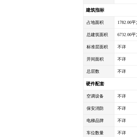
建筑指标
占地面积
1782.00
总建筑面积
6732.00
标准层面积
不详
开间面积
不详
总层数
不详
硬件配套
空调设备
不详
保安消防
不详
电梯品牌
不详
车位数量
不详