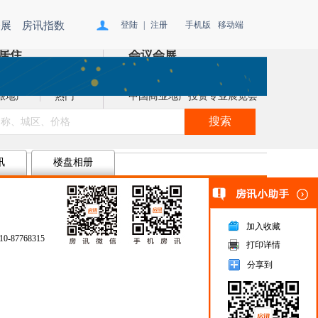
会展
房讯指数
登陆
|
注册
手机版
移动端
居住
会议会展
业快讯
热点
商业办公建筑综合评价标准
旅地产
热门
中国商业地产投资专业展览会
居建材
热销
中国写字楼产业园发展论坛
讯
楼盘相册
客服
加入收藏
-87768315
打印详情
分享到