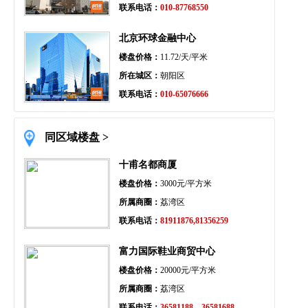
联系电话：
010-87768550
北京环球金融中心
楼盘价格：
11.72/天/平米
所在城区：
朝阳区
联系电话：
010-65076666
同区域楼盘 >
十甫名都商厦
楼盘价格：
3000元/平方米
所属商圈：
荔湾区
联系电话：
81911876,81356259
富力国际鞋业商贸中心
楼盘价格：
20000元/平方米
所属商圈：
荔湾区
联系电话：
36581188、36581688