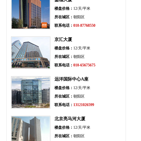
楼盘价格：
12/天/平米
所在城区：
朝阳区
联系电话：
010-87768550
京汇大厦
楼盘价格：
12/天/平米
所在城区：
朝阳区
联系电话：
010-65675675
远洋国际中心A座
楼盘价格：
12/天/平米
所在城区：
朝阳区
联系电话：
13121026599
北京亮马河大厦
楼盘价格：
12/天/平米
所在城区：
朝阳区