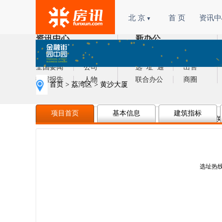
北 京
首 页
资讯中
▼
资讯中心
新办公
房讯财经
政策
商业办公
出租
全国要闻
公司
选 址 通
出售
数据报告
人物
联合办公
商圈
首页
>
荔湾区
 > 黄沙大厦
项目首页
基本信息
建筑指标
选址热线：