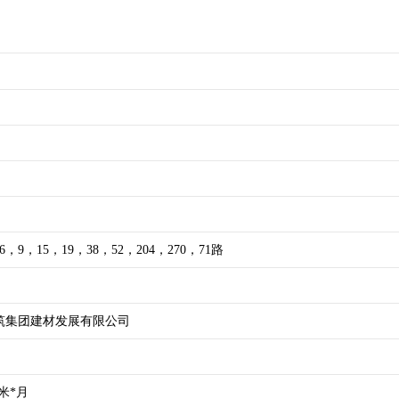
6，9，15，19，38，52，204，270，71路
筑集团建材发展有限公司
平米*月