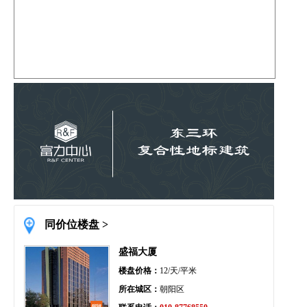
同价位楼盘 >
盛福大厦
楼盘价格：
12/天/平米
所在城区：
朝阳区