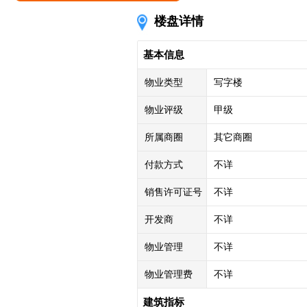
81563332
楼盘详情
基本信息
物业类型
写字楼
物业评级
甲级
所属商圈
其它商圈
付款方式
不详
销售许可证号
不详
开发商
不详
物业管理
不详
物业管理费
不详
建筑指标