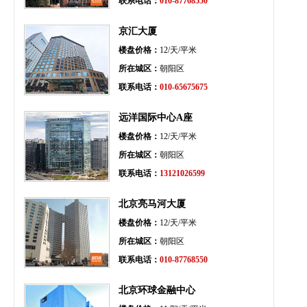
联系电话：
010-87768550
京汇大厦
楼盘价格：
12/天/平米
所在城区：
朝阳区
联系电话：
010-65675675
远洋国际中心A座
楼盘价格：
12/天/平米
所在城区：
朝阳区
联系电话：
13121026599
北京亮马河大厦
楼盘价格：
12/天/平米
所在城区：
朝阳区
联系电话：
010-87768550
北京环球金融中心