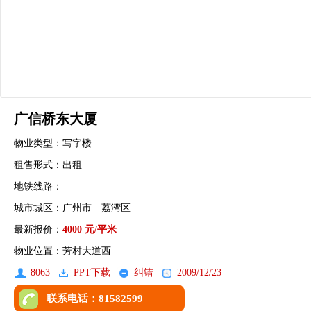
广信桥东大厦
物业类型：写字楼
租售形式：出租
地铁线路：
城市城区：广州市 荔湾区
最新报价：
4000 元/平米
物业位置：芳村大道西
8063
PPT下载
纠错
2009/12/23
联系电话：81582599