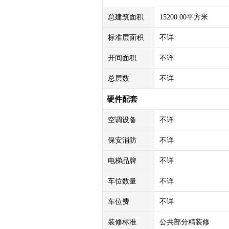
总建筑面积
15200.00平方米
标准层面积
不详
开间面积
不详
总层数
不详
硬件配套
空调设备
不详
保安消防
不详
电梯品牌
不详
车位数量
不详
车位费
不详
装修标准
公共部分精装修