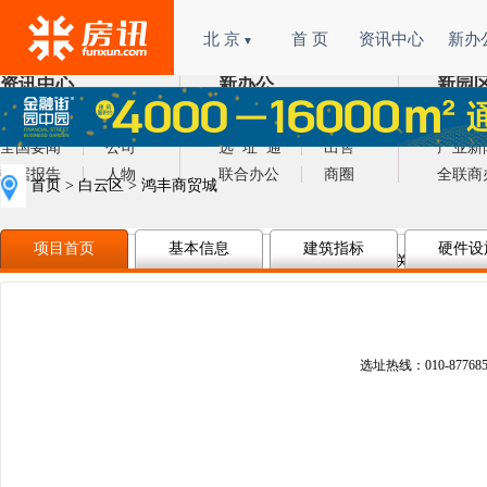
北 京
首 页
资讯中心
新办
▼
资讯中心
新办公
新园
房讯财经
政策
商业办公
出租
产业园
全国要闻
公司
选 址 通
出售
产业新
数据报告
人物
联合办公
商圈
全联商
首页
>
白云区
 > 鸿丰商贸城
项目首页
基本信息
建筑指标
硬件设
关于房讯
-
研
选址热线：010-87768