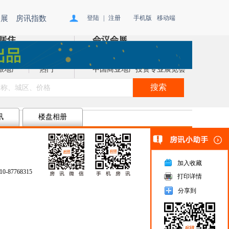
会展
房讯指数
登陆
|
注册
手机版
移动端
居住
会议会展
业快讯
热点
商业办公建筑综合评价标准
旅地产
热门
中国商业地产投资专业展览会
居建材
热销
中国写字楼产业园发展论坛
讯
楼盘相册
客服
加入收藏
-87768315
打印详情
分享到