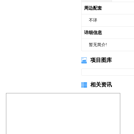
周边配套
不详
详细信息
暂无简介!
项目图库
相关资讯